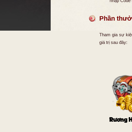
nhập Code 
Phần thư
Tham gia sự kiệ
giá trị sau đây: