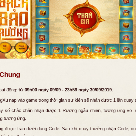
 Chung
oạt động:
từ 09h00 ngày 09/09 - 23h59 ngày 30/09/2019.
gXu nạp vào game trong thời gian sự kiện sẽ nhận được 1 lần quay 
ay số chắc chắn nhận được 1 Rương ngẫu nhiên, tương ứng với
g tương ứng.
g được trao dưới dạng Code. Sau khi quay thưởng nhận Code, q