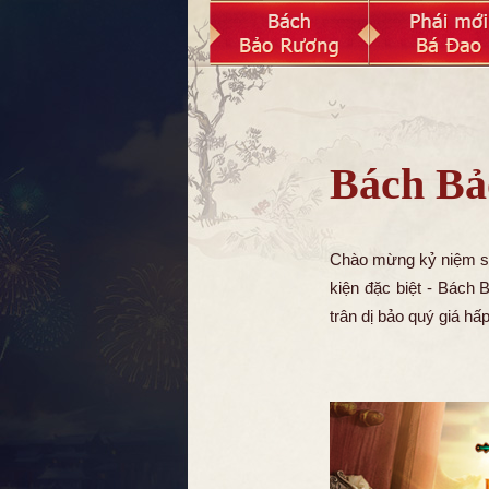
Bách Bả
Chào mừng kỷ niệm si
kiện đặc biệt - Bách
trân dị bảo quý giá hấ