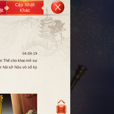
04-09-19
ếm Thế cho khai mở
sự
ơ hội sở hữu vô số kỳ