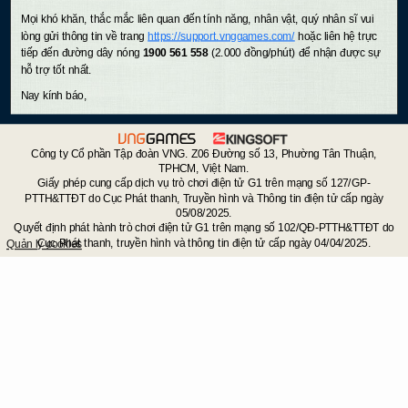
Mọi khó khăn, thắc mắc liên quan đến tính năng, nhân vật, quý nhân sĩ vui
lòng gửi thông tin về trang
https://support.vnggames.com/
hoặc liên hệ trực
tiếp đến đường dây nóng
1900 561 558
(2.000 đồng/phút) để nhận được sự
hỗ trợ tốt nhất.
Nay kính báo,
Công ty Cổ phần Tập đoàn VNG. Z06 Đường số 13, Phường Tân Thuận,
TPHCM, Việt Nam.
Giấy phép cung cấp dịch vụ trò chơi điện tử G1 trên mạng số 127/GP-
PTTH&TTĐT do Cục Phát thanh, Truyền hình và Thông tin điện tử cấp ngày
05/08/2025.
Quyết định phát hành trò chơi điện tử G1 trên mạng số 102/QĐ-PTTH&TTĐT do
Cục Phát thanh, truyền hình và thông tin điện tử cấp ngày 04/04/2025.
Quản lý cookies