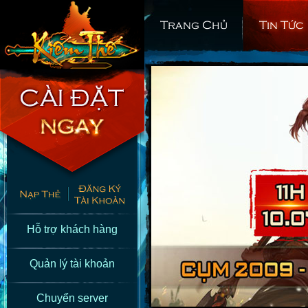
Trang Chủ
Tin Tức
Hỗ trợ khách hàng
Quản lý tài khoản
Chuyển server