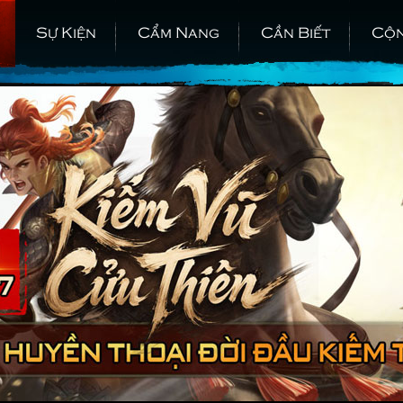
Sự Kiện
Cẩm Nang
Cần Biết
Cộ