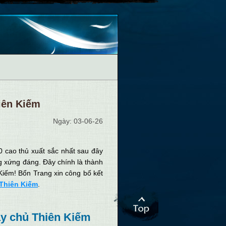
iên Kiếm
Ngày: 03-06-26
0 cao thủ xuất sắc nhất sau đây
g xứng đáng. Đây chính là thành
Kiếm! Bổn Trang xin công bố kết
Thiên Kiếm
.
áy chủ Thiên Kiếm