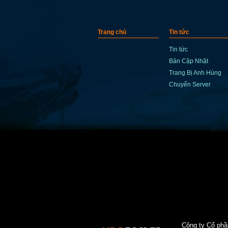
Trang chủ
Tin tức
Tin tức
Bản Cập Nhật
Trang Bị Anh Hùng
Chuyển Server
Công ty Cổ ph