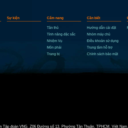
Sự kiện
Cẩm nang
Cần biết
Tân thủ
Hướng dẫn cài đặt
Tính năng đặc sắc
Nhóm máy chủ
Nhiệm Vụ
Điều khoản sử dụng
Môn phái
Trung tâm hỗ trợ
Trang bị
Chính sách bảo mật
ần Tập đoàn VNG. Z06 Đường số 13, Phường Tân Thuận, TPHCM, Việt Nam