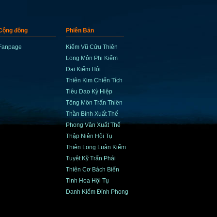
Cộng đồng
Phiên Bản
Fanpage
Kiếm Vũ Cửu Thiên
Long Môn Phi Kiếm
Đại Kiếm Hội
Thiên Kim Chiến Tích
Tiêu Dao Kỳ Hiệp
Tông Môn Trấn Thiên
Thần Binh Xuất Thế
Phong Vân Xuất Thế
Thập Niên Hội Tụ
Thiên Long Luận Kiếm
Tuyệt Kỹ Trấn Phái
Thiên Cơ Bách Biến
Tinh Hoa Hội Tụ
Danh Kiếm Đỉnh Phong
.