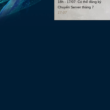
18h - 17/07: Có thể đăng ký
Chuyển Server tháng 7
17-07