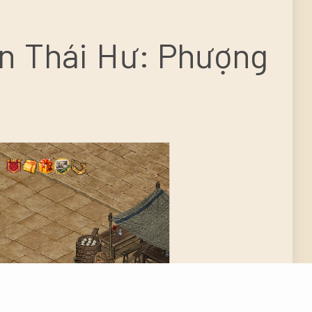
n Thái Hư: Phượng