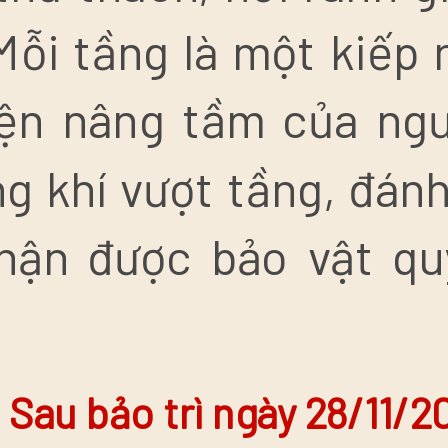
Mỗi tầng là một kiếp 
yện nâng tầm của ng
g khí vượt tầng, đánh
hận được bảo vật q
:
Sau bảo trì ngày 28/11/2