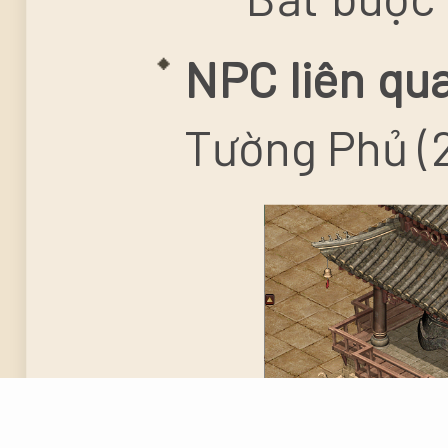
NPC liên qu
Tường Phủ (