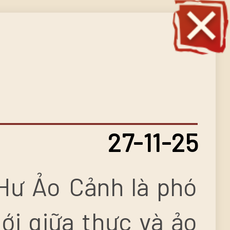
27-11-25
 Hư Ảo Cảnh là phó
iới giữa thực và ảo