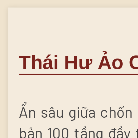
Thái Hư Ảo 
Ẩn sâu giữa chốn 
bản 100 tầng đầy t