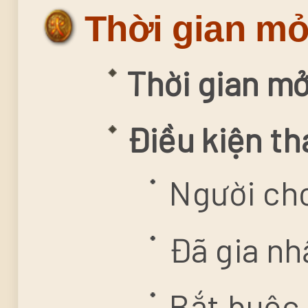
Thời gian mở
Thời gian m
Điều kiện th
Người chơ
Đã gia nh
Bắt buộc 