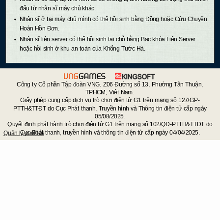
đấu từ nhân sĩ máy chủ khác.
Nhân sĩ ở tại máy chủ mình có thể hồi sinh bằng Đồng hoặc Cửu Chuyển
Hoàn Hồn Đơn.
Nhân sĩ liên server có thể hồi sinh tại chỗ bằng Bạc khóa Liên Server
hoặc hồi sinh ở khu an toàn của Khổng Tước Hà.
Công ty Cổ phần Tập đoàn VNG. Z06 Đường số 13, Phường Tân Thuận,
TPHCM, Việt Nam.
Giấy phép cung cấp dịch vụ trò chơi điện tử G1 trên mạng số 127/GP-
PTTH&TTĐT do Cục Phát thanh, Truyền hình và Thông tin điện tử cấp ngày
05/08/2025.
Quyết định phát hành trò chơi điện tử G1 trên mạng số 102/QĐ-PTTH&TTĐT do
Cục Phát thanh, truyền hình và thông tin điện tử cấp ngày 04/04/2025.
Quản lý cookies