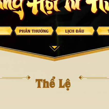
Thể Lệ