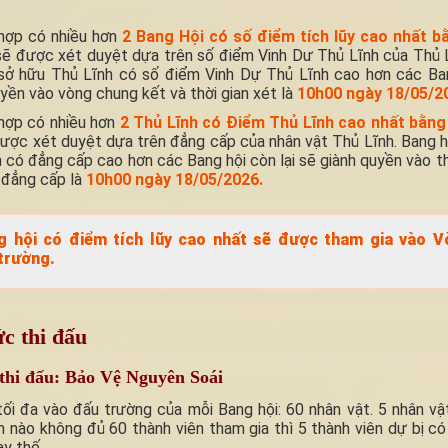
hợp có nhiều hơn
2 Bang Hội có số điểm tích lũy cao nhất b
sẽ được xét duyệt dựa trên số điểm Vinh Dư Thủ Lĩnh của Thủ 
 sở hữu Thủ Lĩnh có số điểm Vinh Dự Thủ Lĩnh cao hơn các Bang
ền vào vòng chung kết và thời gian xét là
10h00 ngày 18/05/2
hợp có nhiều hơn
2 Thủ Lĩnh có Điểm Thủ Lĩnh cao nhất bằng
ược xét duyệt dựa trên đẳng cấp của nhân vật Thủ Lĩnh. Bang h
 có đẳng cấp cao hơn các Bang hội còn lại sẽ giành quyền vào th
 đẳng cấp là
10h00 ngày 18/05/2026.
g hội có điểm tích lũy cao nhất sẽ được tham gia vào V
trường.
c thi đấu
thi đấu: Bảo Vệ Nguyên Soái
tối đa vào đấu trường của mỗi Bang hội: 60 nhân vật. 5 nhân v
n nào không đủ 60 thành viên tham gia thì 5 thành viên dự bị c
y thế.