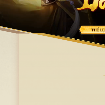
Nạp thẻ
Download