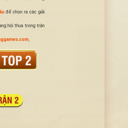
ấu
để chọn ra các giải
Bang hội thua trong trận
vnggames.com
.