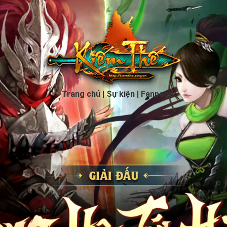
Trang chủ
Sự kiện
Fanpage