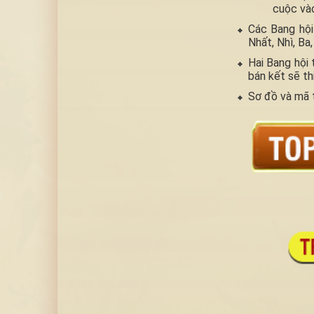
cuộc vào
Các Bang hội 
Nhất, Nhì, Ba,
Hai Bang hội 
bán kết sẽ thi
Sơ đồ và mã 