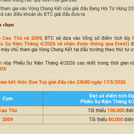
 tham gia vào Vòng Chung Kết của giải đấu Bang Hội Tứ Hùng 20
ả các điều khoản do BTC giải đấu đưa ra.
n chọn
m Cao Thủ
và 2009
, BTC sẽ dựa vào tổng số điểm tích lũy
ếu Sự Kiện Tháng 4/2026 sẽ nhận được thông qua Event)
đ
 máy chủ tham gia Vòng Chung Kết tại đấu trường theo thứ tự ưu
 nộp Phiếu Sự Kiện Tháng 4/2026 cao nhất trong thời gian 
026
gian kết thúc Đua Top giải đấu vào 23h00 ngày 17/5/2026
Đạt số điểm tích lũ
Cụm
Phiếu Sự Kiện Tháng 4/
Cao Thủ
Tối thiểu
100.000
điể
2009
Tối thiểu
80.000
điể