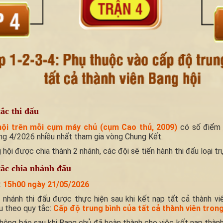
ắc thi đấu
hội trên mỗi cụm máy chủ (cụm Cao thủ, 2009)
có số điểm 
ng 4/2026 nhiều nhất tham gia vòng Chung Kết.
hội được chia thành 2 nhánh, các đội sẽ tiến hành thi đấu loại tr
ắc chia nhánh đấu
:
15h00 ngày 21/05/2026
a nhánh thi đấu được thực hiện sau khi kết nạp tất cả thành vi
u theo quy tắc:
Cấp độ trung bình của tất cả thành viên tron
hông báo sau khi Bang chủ đã hoàn thành cho việc kết nạp thành