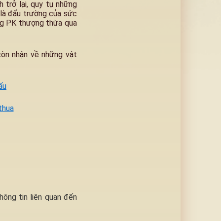
 trở lại, quy tụ những
 là đấu trường của sức
ăng PK thượng thừa qua
còn nhận về những vật
ấu
thua
hông tin liên quan đến