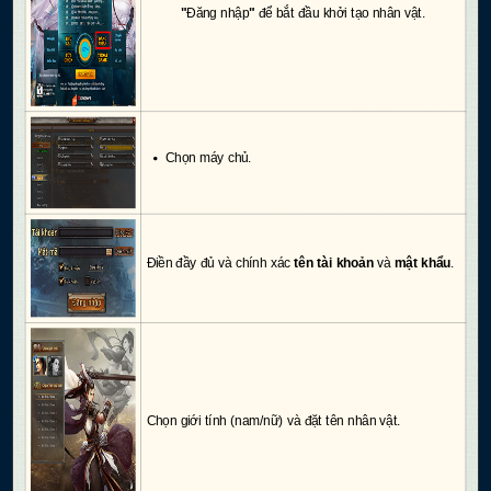
"
Đăng nhập
"
để bắt đầu khởi tạo nhân vật.
Chọn máy chủ.
Điền đầy đủ và chính xác
tên tài khoản
và
mật khẩu
.
Chọn giới tính (nam/nữ) và đặt tên nhân vật.