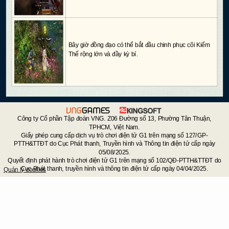
Bây giờ đồng đạo có thể bắt đầu chinh phục cõi Kiếm
Thế rộng lớn và đầy kỳ bí.
Công ty Cổ phần Tập đoàn VNG. Z06 Đường số 13, Phường Tân Thuận,
TPHCM, Việt Nam.
Giấy phép cung cấp dịch vụ trò chơi điện tử G1 trên mạng số 127/GP-
PTTH&TTĐT do Cục Phát thanh, Truyền hình và Thông tin điện tử cấp ngày
05/08/2025.
Quyết định phát hành trò chơi điện tử G1 trên mạng số 102/QĐ-PTTH&TTĐT do
Cục Phát thanh, truyền hình và thông tin điện tử cấp ngày 04/04/2025.
Quản lý cookies