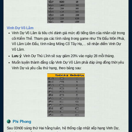
Vinh Dự Võ Lâm
Vinh Dự Võ Lâm là tiêu chí đánh giá mức độ tiếng tăm của nhân vật trong
cõi Kiếm Thế. Tham gia các tính năng trong game như Thi Đấu Môn Phái,
Võ Lâm Liên Đấu, tính năng Mông Cổ Tây Hạ,... sẽ nhận điểm Vinh Dự
Võ Lâm.
Lưu ý
: Vinh Dự Thủ Lĩnh sẽ suy giảm 20% vào ngày 28 mỗi tháng.
Muốn luyện thành đẳng cấp Vinh Dự Võ Lâm phải đáp ứng đồng thời yêu
Vinh Dự và yêu cầu thứ hạng, theo bảng sau:
Phi Phong
Sau 03h00 sáng thứ Hai hằng tuân, hệ thống cập nhật xếp hạng Vinh Dự,