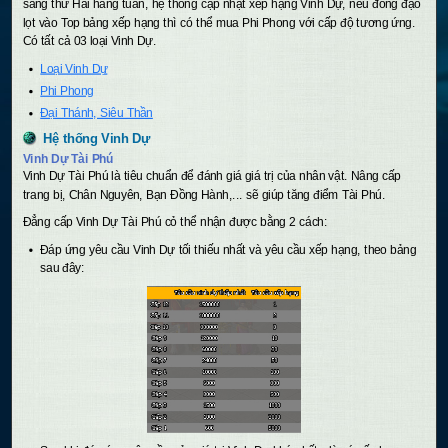
sáng thứ Hai hằng tuân, hệ thống cập nhật xếp hạng Vinh Dự, nếu đồng đạo
lọt vào Top bảng xếp hạng thì có thể mua Phi Phong với cấp độ tương ứng.
Có tất cả 03 loại Vinh Dự.
Loại Vinh Dự
Phi Phong
Đại Thánh, Siêu Thần
Hệ thống Vinh Dự
Vinh Dự Tài Phú
Vinh Dự Tài Phú là tiêu chuẩn để đánh giá giá trị của nhân vật. Nâng cấp
trang bị, Chân Nguyên, Bạn Đồng Hành,... sẽ giúp tăng điểm Tài Phú.
Đẳng cấp Vinh Dự Tài Phú cỏ thể nhận được bằng 2 cách:
Đáp ứng yêu cầu Vinh Dự tối thiếu nhất và yêu cầu xếp hạng, theo bảng
sau đây: