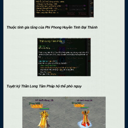
Thuộc tính gia tăng của Phi Phong Huyền Tinh Đại Thánh
Tuyệt kỹ Thần Long Tâm Pháp hộ thể phò nguy