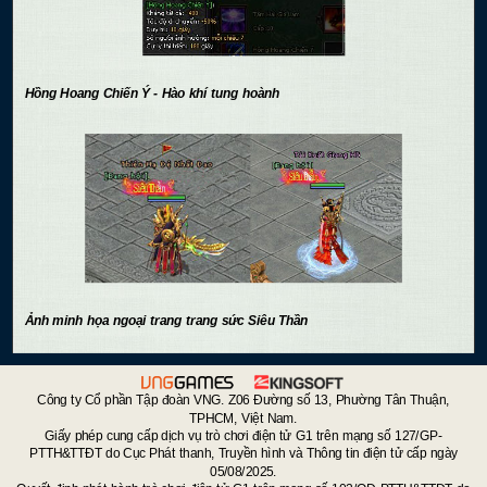
Hồng Hoang Chiến Ý - Hào khí tung hoành
Ảnh minh họa ngoại trang trang sức Siêu Thần
Công ty Cổ phần Tập đoàn VNG. Z06 Đường số 13, Phường Tân Thuận,
TPHCM, Việt Nam.
Giấy phép cung cấp dịch vụ trò chơi điện tử G1 trên mạng số 127/GP-
PTTH&TTĐT do Cục Phát thanh, Truyền hình và Thông tin điện tử cấp ngày
05/08/2025.