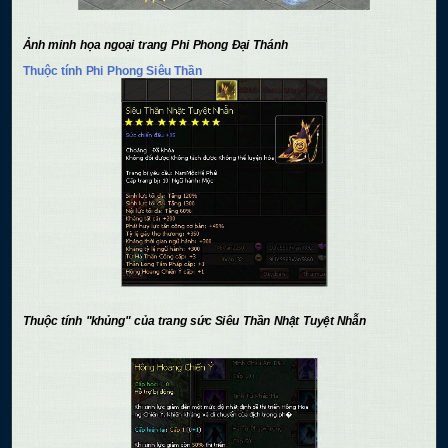
Ảnh minh họa ngoại trang Phi Phong Đại Thánh
Thuộc tính Phi Phong Siêu Thần
Thuộc tính "khủng" của trang sức Siêu Thần Nhật Tuyệt Nhẫn