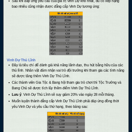
Sau khi đáp ứng yêu cầu của giá trị Vinh Dự khó nhất, dù có xếp hạng
bao nhiêu cũng nhận được đẳng cấp Vinh Dự tương ứng:
Vinh Dự Thủ Lĩnh
Đây là tiêu chí để đánh giá khả năng lãnh đạo, thu hút bằng hữu của các
thủ lĩnh. Nhân vật đảm nhận vai trò đội trưởng khi tham gia các tính năng
sẽ được tăng thêm Vinh Dự Thủ Lĩnh.
Các thành viên Gia Tộc & Bang hội tham gia trò chơi thì Tộc Trưởng và
Bang Chủ sẽ được tích lũy thêm điểm Vinh Dự Thủ Lĩnh.
Lưu ý
: Vinh Dự Thủ Lĩnh sẽ suy giảm 20% vào ngày 28 mỗi tháng.
Muốn luyện thành đẳng cấp Vinh Dự Thủ Lĩnh phải đáp ứng đồng thời
yêu Vinh Dự và yêu cầu thứ hạng, theo bảng sau: