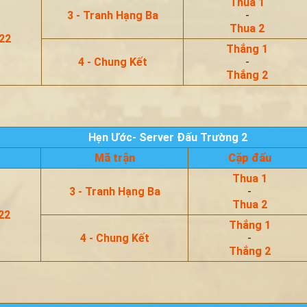
Thua 1
3 - Tranh Hạng Ba
-
Thua 2
22
Thắng 1
4 - Chung Kết
-
Thắng 2
Hẹn Ước- Server Đấu Trường 2
Mã trận
Cặp đấu
Thua 1
3 - Tranh Hạng Ba
-
Thua 2
22
Thắng 1
4 - Chung Kết
-
Thắng 2