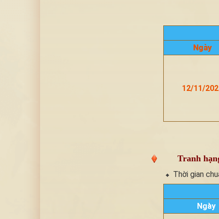
Ngày
12/11/202
Tranh hạn
Thời gian chu
Ngày