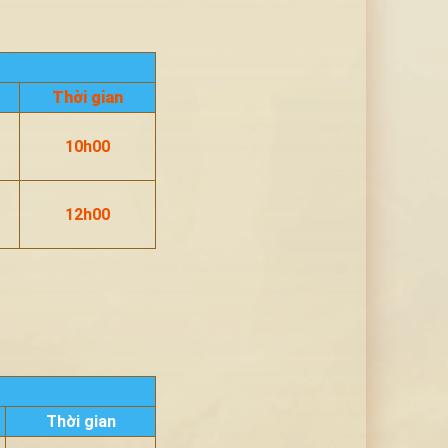
Thời gian
10h00
12h00
Thời gian