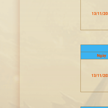
13/11/20
Ngày
13/11/20