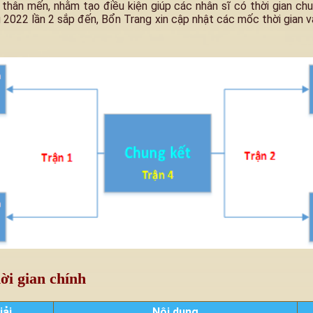
thân mến, nhằm tạo điều kiện giúp các nhân sĩ có thời gian chuẩ
2022 lần 2 sắp đến, Bổn Trang xin cập nhật các mốc thời gian v
ời gian chính
iải
Nội dung