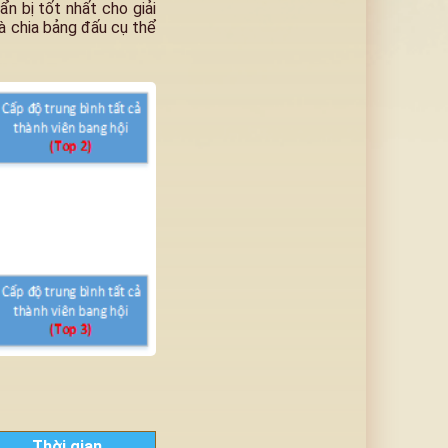
n bị tốt nhất cho giải
à chia bảng đấu cụ thể
Thời gian