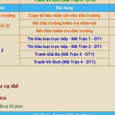
Tranh Vô Địch (Mã Trận 4 - DT4)
iải
Nội dung
u trường
Copy dữ liệu nhân vật vào đấu trường
Mở đấu trường kiểm tra nhân vật
Ức 2)
Kết thúc kiểm tra đấu trường
Thi đấu loại trực tiếp - Mã Trận 1 - DT1
Thi đấu loại trực tiếp - Mã Trận 2 - DT1
 2
Tranh Giải Ba (Mã Trận 3 - DT1)
Tranh Vô Địch (Mã Trận 4 - DT1)
u cụ thể
Kết
ẩn bị 30 phút.