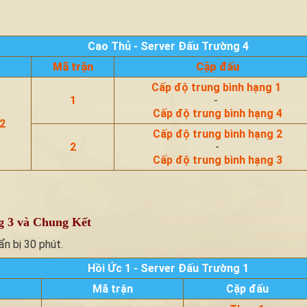
Cao Thủ - Server Đấu Trường 4
Mã trận
Cặp đấu
Cấp độ trung bình hạng 1
1
-
Cấp độ trung bình hạng 4
2
Cấp độ trung bình hạng 2
2
-
Cấp độ trung bình hạng 3
g 3 và Chung Kết
ẩn bị 30 phút.
Hồi Ức 1 - Server Đấu Trường 1
Mã trận
Cặp đấu