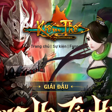
Trang chủ
Sự kiện
Fanpage