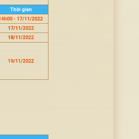
Thời gian
14h00 - 17/11/2022
17/11
/2022
18/11
/2022
19/11/2022