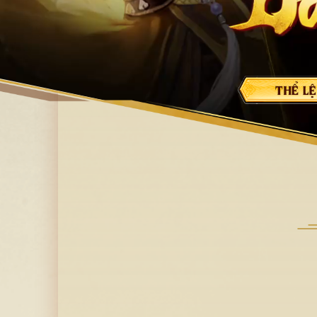
Nạp thẻ
Download