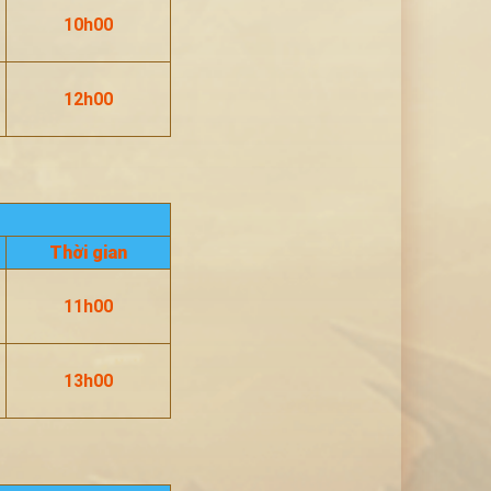
10h00
12h00
Thời gian
11h00
13h00