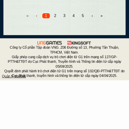
«
‹
1
2
3
4
5
›
»
Công ty Cổ phần Tập đoàn VNG. Z06 Đường số 13, Phường Tân Thuận,
TPHCM, Việt Nam.
Giấy phép cung cấp dịch vụ trò chơi điện tử G1 trên mạng số 127/GP-
PTTH&TTĐT do Cục Phát thanh, Truyền hình và Thông tin điện tử cấp ngày
05/08/2025.
Quyết định phát hành trò chơi điện tử G1 trên mạng số 102/QĐ-PTTH&TTĐT do
Cục Phát thanh, truyền hình và thông tin điện tử cấp ngày 04/04/2025.
Quản lý cookies